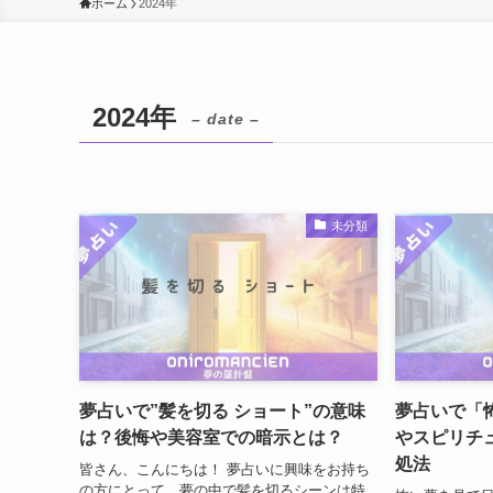
ホーム
2024年
2024年
– date –
未分類
夢占いで”髪を切る ショート”の意味
夢占いで「
は？後悔や美容室での暗示とは？
やスピリチ
処法
皆さん、こんにちは！ 夢占いに興味をお持ち
の方にとって、夢の中で髪を切るシーンは特