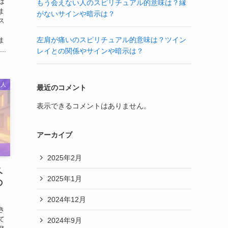
は
もう会えない人のスピリチュアル的意味は？縁
ま
がないサインや暗示は？
ス
左肩が痛いのスピリチュアル的意味は？ツイン
ま
..
レイとの関係やサインや暗示は？
人
最近のコメント
表示できるコメントはありません。
アーカイブ
2025年2月
久
2025年1月
の
2024年12月
き
て
2024年9月