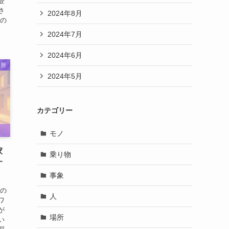
登
さ
2024年8月
達の
2024年7月
2024年6月
場所
2024年5月
カテゴリー
モノ
家
乗り物
す
事象
夢の
人
ワ
が
場所
い