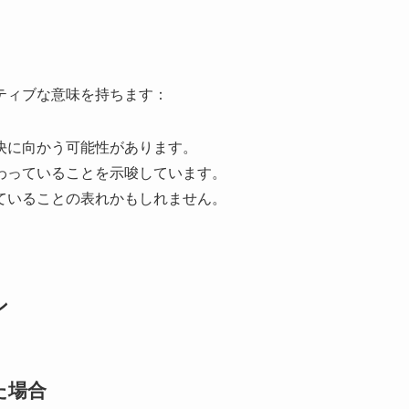
ティブな意味を持ちます：
解決に向かう可能性があります。
備わっていることを示唆しています。
じていることの表れかもしれません。
ン
た場合