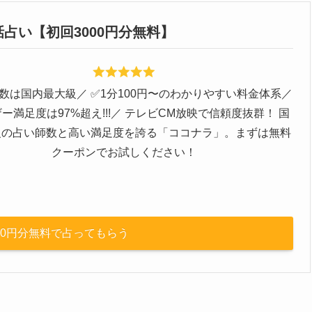
占い【初回3000円分無料】
師数は国内最大級／ ✅️1分100円〜のわかりやすい料金体系／
ザー満足度は97%超え!!!／ テレビCM放映で信頼度抜群！ 国
級の占い師数と高い満足度を誇る「ココナラ」。まずは無料
クーポンでお試しください！
000円分無料で占ってもらう