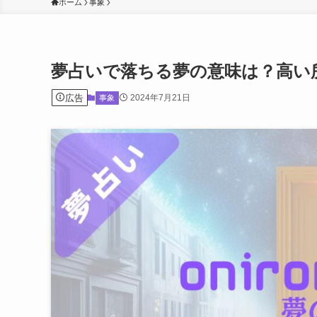
ホーム
事象
夢占いで落ちる夢の意味は？高い
広告
2024年7月21日
事象