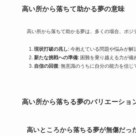
高い所から落ちて助かる夢の意味
高い所から落ちて助かる夢は、多くの場合、ポジ
現状打破の兆し
: 今抱えている問題や悩みが
新たな挑戦への準備
: 困難を乗り越える力が
自信の回復
: 無意識のうちに自分の能力を信
高い所から落ちる夢のバリエーショ
高いところから落ちる夢が無傷だっ