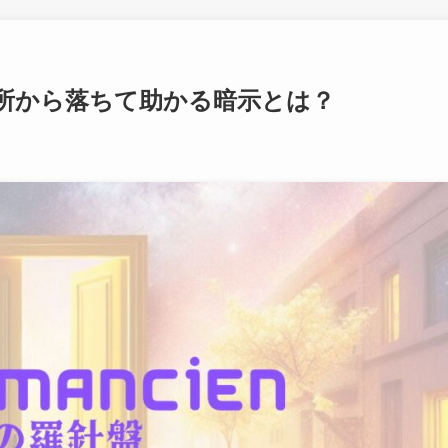
所から落ちて助かる暗示とは？