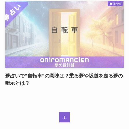
乗り物
夢占いで”自転車”の意味は？乗る夢や坂道を走る夢の
暗示とは？
1