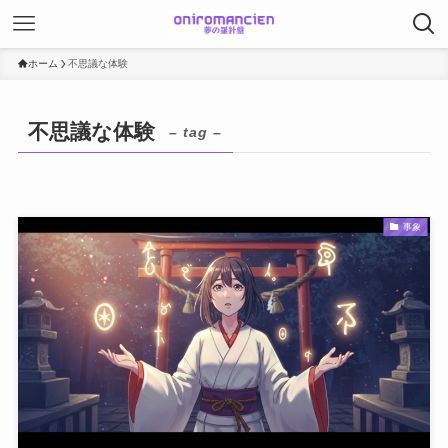
ホーム
不思議な体験
不思議な体験
– tag –
事象