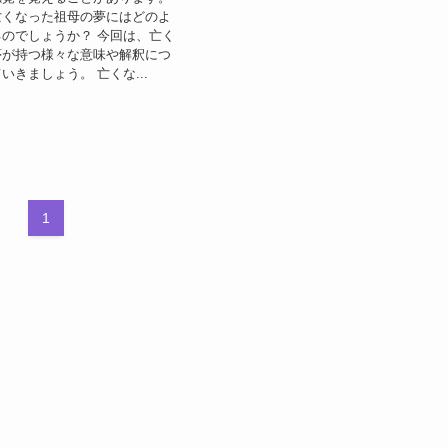
亡くなった祖母の夢にはどのよ
のでしょうか？ 今回は、亡く
夢が持つ様々な意味や解釈につ
いきましょう。 亡くな...
1