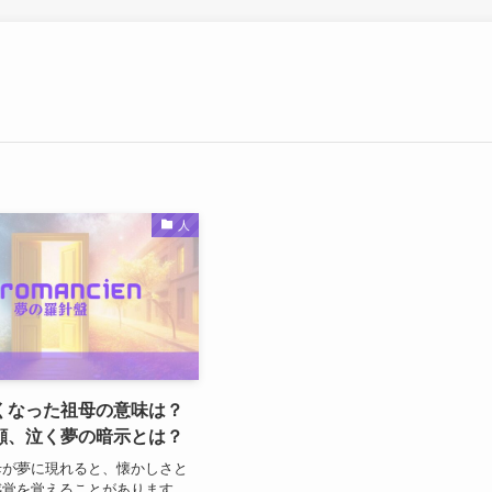
人
くなった祖母の意味は？
顔、泣く夢の暗示とは？
母が夢に現れると、懐かしさと
感覚を覚えることがあります。