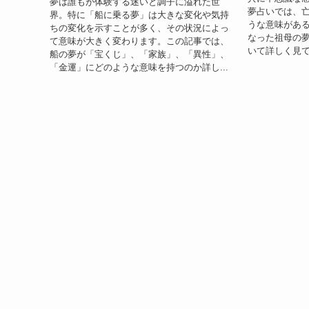
夢は誰もが体験する迷いと調子に溢れた世
夢占いでは、
界。特に「船に乗る夢」は大きな変化や気持
うな意味がある
ちの変化を示すことが多く、その状況によっ
なった祖母の
て意味が大きく変わります。この記事では、
いて詳しく見て
船の夢が「宝くじ」、「家族」、「異性」、
「金運」にどのような意味を持つのか詳し...