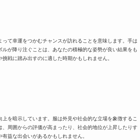
よって幸運をつかむチャンスが訪れることを意味します。手は
ボルが降り注ぐことは、あなたの積極的な姿勢が良い結果をも
や挑戦に踏み出すのに適した時期かもしれません。
向上を暗示しています。服は外見や社会的な立場を象徴するこ
は、周囲からの評価が高まったり、社会的地位が上昇したりす
や有益な出会いがあるかもしれません。