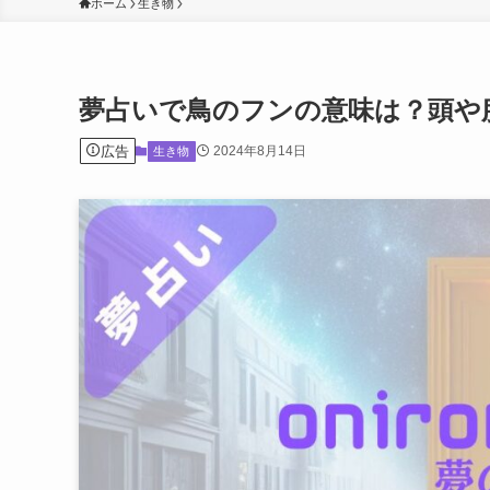
ホーム
生き物
夢占いで鳥のフンの意味は？頭や
広告
2024年8月14日
生き物