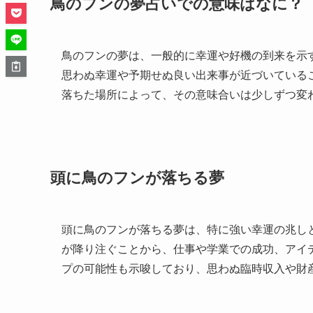
鳥のフンの夢占いでの意味はなに？
鳥のフンの夢は、一般的に幸運や好機の到来を示
思わぬ幸運や予期せぬ良い出来事が近づいている
落ちた場所によって、その意味合いは少しずつ変
頭に鳥のフンが落ちる夢
頭に鳥のフンが落ちる夢は、特に強い幸運の兆し
が降り注ぐことから、仕事や学業での成功、アイ
プの可能性も示唆しており、思わぬ臨時収入や財